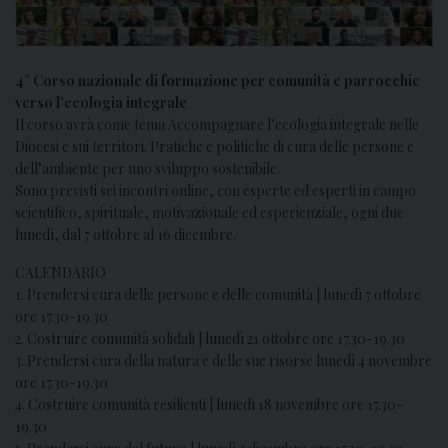
4° Corso nazionale di formazione per comunità e parrocchie
verso l’ecologia integrale
Il corso avrà come tema Accompagnare l’ecologia integrale nelle
Diocesi e sui territori. Pratiche e politiche di cura delle persone e
dell’ambiente per uno sviluppo sostenibile.
Sono previsti sei incontri online, con esperte ed esperti in campo
scientifico, spirituale, motivazionale ed esperienziale, ogni due
lunedì, dal 7 ottobre al 16 dicembre.
CALENDARIO
1. Prendersi cura delle persone e delle comunità | lunedì 7 ottobre
ore 17.30-19.30
2. Costruire comunità solidali | lunedì 21 ottobre ore 17.30-19.30
3. Prendersi cura della natura e delle sue risorse lunedì 4 novembre
ore 17.30-19.30
4. Costruire comunità resilienti | lunedì 18 novembre ore 17.30-
19.30