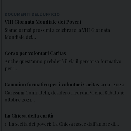
DOCUMENTI DELL'UFFICIO
VIII Giornata Mondiale dei Poveri
Siamo ormai prossimi a celebrare la VIII Giornata
Mondiale dei…
Corso per volontari Caritas
Anche quest’anno prebderà il via il percorso formativo
per i…
Cammino formativo per i volontari Caritas 2021-2022
Carissimi Confratelli, desidero ricordarVi che, Sabato 16
ottobre 2021…
La Chiesa della carità
1. La scelta dei poveri: La Chiesa nasce dall’amore di…