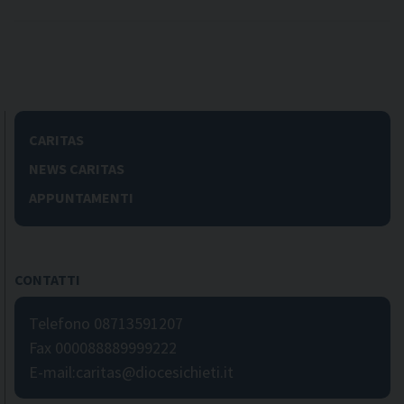
CARITAS
NEWS CARITAS
APPUNTAMENTI
CONTATTI
Telefono 08713591207
Fax 000088889999222
E-mail:caritas@diocesichieti.it