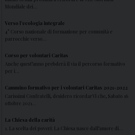
Mondiale dei…
Verso l’ecologia integrale
4° Corso nazionale di formazione per comunità e
parrocchie verso…
Corso per volontari Caritas
Anche quest’anno prebderà il via il percorso formativo
per i…
Cammino formativo per i volontari Caritas 2021-2022
Carissimi Confratelli, desidero ricordarVi che, Sabato 16
ottobre 2021…
La Chiesa della carità
1. La scelta dei poveri: La Chiesa nasce dall’amore di…